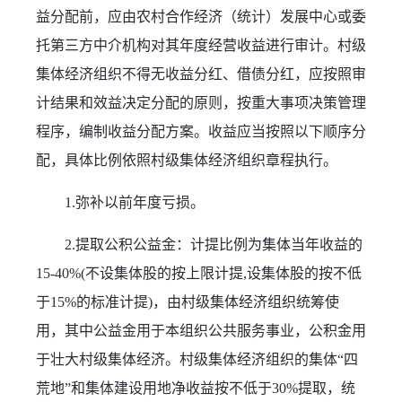
益分配前，应由农村合作经济（统计）发展中心或委
托第三方中介机构对其年度经营收益进行审计。村级
集体经济组织不得无收益分红、借债分红，应按照审
计结果和效益决定分配的原则，按重大事项决策管理
程序，编制收益分配方案。收益应当按照以下顺序分
配，具体比例依照村级集体经济组织章程执行。
1.弥补以前年度亏损。
2.提取公积公益金：计提比例为集体当年收益的
15-40%(不设集体股的按上限计提,设集体股的按不低
于15%的标准计提)，由村级集体经济组织统筹使
用，其中公益金用于本组织公共服务事业，公积金用
于壮大村级集体经济。村级集体经济组织的集体“四
荒地”和集体建设用地净收益按不低于30%提取，统