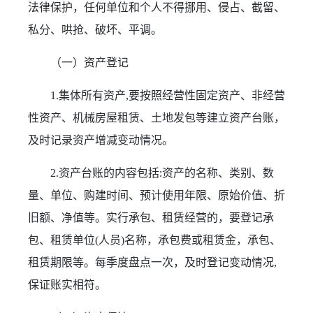
法律保护，任何单位和个人不得挪用、侵占、截留、
私分、哄抢、破坏、平调。
（一）资产登记
1.集体所有资产,要按照经营性固定资产、非经营
性资产、机械房屋租赁、土地发包等建立资产台账，
及时记录资产增减变动情况。
2.资产台账的内容包括:资产的名称、类别、数
量、单位、购建时间、预计使用年限、原始价值、折
旧额、净值等。实行承包、租赁经营的，要登记承
包、租赁单位(人员)名称，承包费或租赁金，承包、
租赁期限等。每季度盘点一次，及时登记变动情况,
保证账实相符。