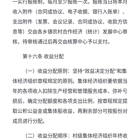
一实行报账制，每月至少报账一次。报账当日将本月
收入附件（合同或协议、电子收据、银行入账单）、
支出附件（发票、会议记录、合同或协议、收款方信
息等）交由各乡镇农村合作经济（统计）发展中心审
核，待审核通过后再交由核算中心予以支付。
第十六条 收益分配
（一）收益分配原则：坚持“效益决定分配”和集
体经济组织章程规定的原则。集体经济组织要依据当
年的各项收入扣除生产经营和管理服务成本、弥补亏
损后，确定分配额度和各项支出比例，按章程规定提
取公积公益金或集体股收益，再剩余部分可按股份对
成员进行分配。
（二）收益分配顺序：村级集体经济组织年终收