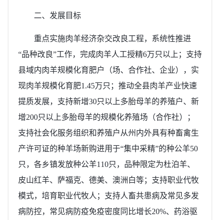
二、发展目标
重点实施肉羊经济杂交改良工程，系统性推进
“品种改良”工作，完成肉羊人工授精6万只以上；支持
县域内肉羊规模化育肥户（场、合作社、企业），实
现肉羊规模化育肥1.45万只；推动全县肉羊产业快速
提质发展，支持新增30只以上多胎母羊的养殖户、新
增200只以上多胎母羊的规模化养殖场（合作社）；
支持社会化服务组织和养殖户从州内外具有种畜禽生
产许可证的种羊场新购进用于“集中采精”的种公羊50
只，各乡镇发放种公羊110只，品种限定为杜泊羊、
皮山红羊、萨福克、德美、澳洲白等；支持职业代牧
模式，培育职业代牧人；支持人畜共患病及常见多发
病防控，常见病防疫免疫密度同比增长20%、药浴驱