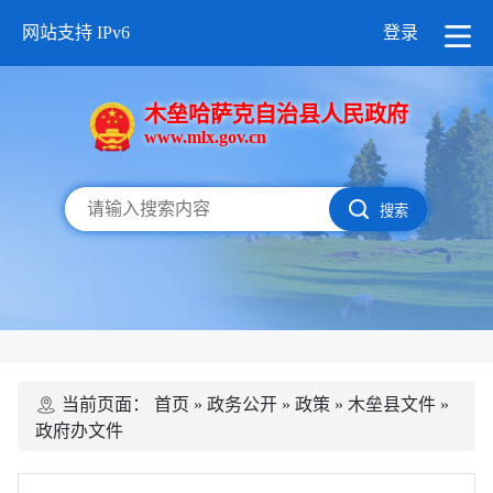
网站支持 IPv6
登录
木垒哈萨克自治县人民政府
www.mlx.gov.cn
搜索
当前页面：
首页
»
政务公开
»
政策
»
木垒县文件
»
政府办文件