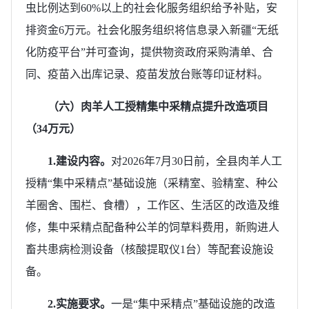
虫比例达到60%以上的社会化服务组织给予补贴，安
排资金6万元。社会化服务组织将信息录入新疆“无纸
化防疫平台”并可查询，提供物资政府采购清单、合
同、疫苗入出库记录、疫苗发放台账等印证材料。
（六）肉羊人工授精集中采精点提升改造项目
（34万元）
1.建设内容。
对2026年7月30日前，全县肉羊人工
授精“集中采精点”基础设施（采精室、验精室、种公
羊圈舍、围栏、食槽），工作区、生活区的改造及维
修，集中采精点配备种公羊的饲草料费用，新购进人
畜共患病检测设备（核酸提取仪1台）等配套设施设
备。
2.实施要求。
一是“集中采精点”基础设施的改造