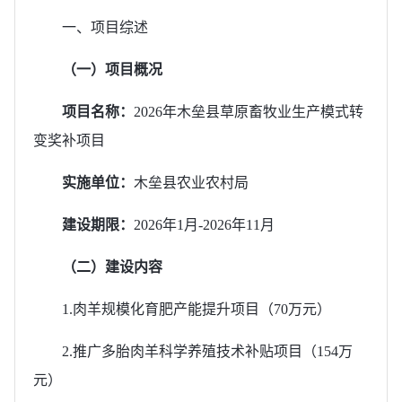
一、项目综述
（
一
）
项目概况
项目名称：
2026年木垒县草原畜牧业生产模式转
变奖补项目
实施
单位
：
木垒县农业农村局
建设期限
：
2026年1月-2026年11月
（二）建设内容
1.肉羊规模化育肥产能提升项目（70万元）
2.推广多胎肉羊科学养殖技术补贴项目（154万
元）