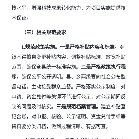
技水平，增强科技成果转化能力，为项目实施提供技
术保证。
（三）相关规范要求
1.
规范政策实施。
一是
严格补贴内容和标准。
乡
镇不得擅自变更补贴内容、调整补贴标准、放宽补贴
范围，确保全县统一标准实施。
二是严格政策执行程
序。
确保公平公开透明。县、乡两级要向社会公布监
督电话，主动接受群众监督。严格落实公示制度，对
申请、资金兑付等关键环节进行公示，对公示期间反
映的问题及时核实。
三是规范档案管理。
建立补贴登
记台账，对申报、核验、公示证明、资金兑付手续等
资料要分类归档，做到过程清晰、有据可查。