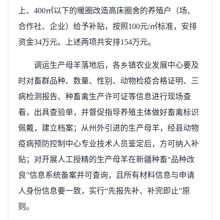
上、400㎡以下的暖圈改造高床圈舍的养殖户（场、
合作社、企业）给予补贴，按照100元/㎡标准，安排
资金34万元。上述两项共安排154万元。
调运生产母羊落地后，各乡镇农业发展中心要及
时对畜群品种、数量、性别、动物检疫合格证明、三
病检测报告、种畜禽生产许可证等信息进行现场查
看，出具查验单，并督促指导养殖主体做好畜禽标识
佩戴，建立档案；从州外引进的生产母羊，经县动物
疫病预防控制中心专业技术人员鉴定后，方可纳入补
贴；对开展人工授精的生产母羊在新疆种畜“品种改
良”信息系统备案并可查询，且所有材料信息与申请
人身份信息要一致，实行“先报先补、补完即止”原
则。