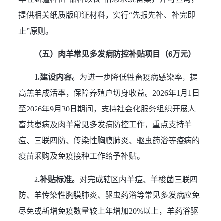
提供相关纸质版印证材料，实行“先报先补、补完即
止”原则。
（五）肉羊常见多发病防控补贴项目（6万元）
1.建设内容。
为进一步降低牲畜疫病感染率，提
高羔羊成活率，保障养殖户切身收益。2026年1月1日
至2026年9月30日期间，支持社会化服务组织开展人
畜共患病及肉羊常见多发病防控工作，重点支持羊
痘、三联四防、传染性胸膜肺炎、驱虫药浴等疫病的
疫苗采购及免疫接种工作给予补贴。
2.补贴标准。
对完成辖区内羊痘、羊梭菌三联四
防、羊传染性胸膜肺炎、驱虫药浴等常见多发病应免
尽免或新增免疫数量较上年增加20%以上，羊药浴驱