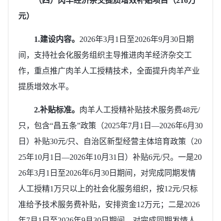
（四）肉羊经济杂交提质增效补贴项目（216万
元）
1.建设内容。
2026年3月1日至2026年9月30日期
间，支持社会化服务组织主导推进肉羊经济杂交工
作，重点推广肉羊人工授精技术，全面提升肉羊产业
提质增效水平。
2.补贴标准。
肉羊人工授精补贴技术服务费48元/
只，包含“昌五条”政策（2025年7月1日—2026年6月30
日）补贴30元/只、自治区新型经营主体培育政策（20
25年10月1日—2026年10月31日）补贴6元/只。一是20
26年3月1日至2026年6月30日期间，对完成同期发情
人工授精1万只以上的社会化服务组织，按12元/只标
准给予技术服务费补贴，安排资金12万元；二是2026
年7月1日至2026年9月30日期间，对完成同期发情人