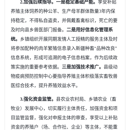
2.加强后续指导。一是稳定基础产能。
享受补贴
养殖主体饲养的种公羊、生产母羊群体数量3年内保
持稳定，不得私自盗卖，并佩戴畜禽标识，死亡的要
及时向县乡兽医部门报备。
二是用好信息化管理系
统。
乡镇组织开展同期发情人工授精的服务主体及时
将参加配种的肉羊繁殖信息录入新疆种畜“品种改良”
信息系统，形成可追溯的电子信息档案，作为后续政
策实施的重要参考依据。
三是加强技术推广。
县级动
物疫病预防控制中心要指导养殖主体积极落实畜牧兽
医综合技术，提升养殖效益水平。
3.
强化资金监管。
县农业农村局、乡镇农业（畜
牧业）发展中心，切实履行主体责任，加强资金和项
目监管监督，强化对申报主体的审查，享受以上补贴
资金的养殖户（场、合作社、企业）等主体，不能重