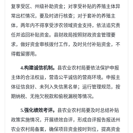
复享受区、州级补助资金；对享受补贴的养殖主体异
常出栏情况，要及时进行核查；对于套补的养殖主
体，两年内不得享受涉农领域资金支持，依法追究责
任并追回补贴资金。县财政局按照财政资金管理要
求，做好资金审核拨付工作，及时兑付补贴资金，不
得截留挪用。
4.
构建诚信机制。
县农业农村局要依法保护申报
主体的合法权益，营造公平诚信的营商环境。申报主
体征信良好、未列入失信黑名单；运行管理规范，按
期纳税、无拖欠税款和偷税漏税等情况。
5.
强化绩效考评。
县农业农村局要及时总结补贴
政策实施情况，开展绩效自评，形成自评报告报送州
农业农村局备案，确保项目资金按时到位，提高资金