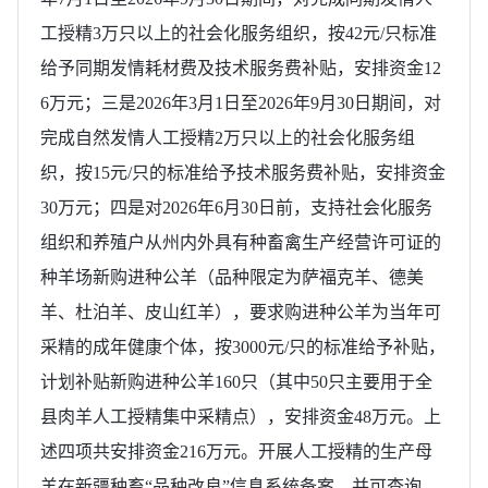
工授精3万只以上的社会化服务组织，按42元/只标准
给予同期发情耗材费及技术服务费补贴，安排资金12
6万元；三是2026年3月1日至2026年9月30日期间，对
完成自然发情人工授精2万只以上的社会化服务组
织，按15元/只的标准给予技术服务费补贴，安排资金
30万元；四是对2026年6月30日前，支持社会化服务
组织和养殖户从州内外具有种畜禽生产经营许可证的
种羊场新购进种公羊（品种限定为萨福克羊、德美
羊、杜泊羊、皮山红羊），要求购进种公羊为当年可
采精的成年健康个体，按3000元/只的标准给予补贴，
计划补贴新购进种公羊160只（其中50只主要用于全
县肉羊人工授精集中采精点），安排资金48万元。上
述四项共安排资金216万元。开展人工授精的生产母
羊在新疆种畜“品种改良”信息系统备案，并可查询，