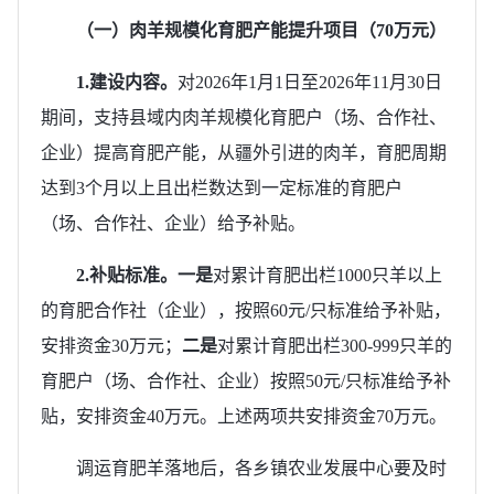
（一）肉羊规模化育肥产能提升项目（70万元）
1.建设内容
。
对2026年1月1日至2026年11月30日
期间，支持县域内肉羊规模化育肥户（场、合作社、
企业）提高育肥产能，从疆外引进的肉羊，育肥周期
达到3个月以上且出栏数达到一定标准的育肥户
（场、合作社、企业）给予补贴。
2.补贴标准。一是
对累计育肥出栏1000只羊以上
的育肥合作社（企业），按照60元/只标准给予补贴，
安排资金30万元；
二是
对累计育肥出栏300-999只羊的
育肥户（场、合作社、企业）按照50元/只标准给予补
贴，安排资金40万元。上述两项共安排资金70万元。
调运育肥羊落地后，各乡镇农业发展中心要及时