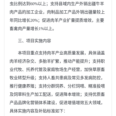
虫比例达到60%以上；支持县域内生产外销出疆牛羊
肉产品的加工企业，肉制品加工产品外销出疆量较上
年同比增长20%；促进肉羊产业扩量提质增效，主要
畜禽肉产量增长1%以上。
三、项目实施内容
本项目重点支持肉羊产业高质量发展，具体涵盖
肉羊经济杂交、多胎羊扩繁，推动产能提升；支持职
业代牧、托养代管及家庭牧场生产经营，加快草原畜
牧业转型升级；支持人畜共患病及常见多发病防控，
推行健康养殖；支持分群饲养、分栏饲喂、精准投喂
及饲草料生产加工配送，促进降本增效；支持优质畜
产品品牌化营销体系建设，促进增值增效五大领域，
具体实施内容及补贴标准如下：