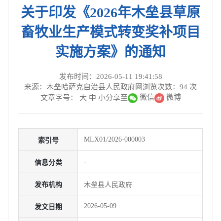
关于印发《2026年木垒县草原
畜牧业生产模式转变奖补项目
实施方案》的通知
发布时间：2026-05-11 19:41:58
来源：木垒哈萨克自治县人民政府网
浏览次数：
94
次
微信
微博
文章字号：
大
中
小
分享至
MLX01/2026-000003
索引号
-
信息分类
发布机构
木垒县人民政府
2026-05-09
发文日期