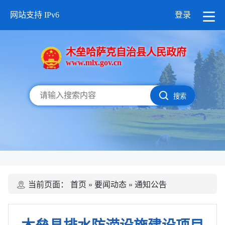
网站支持 IPv6
登录
木垒哈萨克自治县人民政府
www.mlx.gov.cn
搜索
当前页面：
首页
»
要闻动态
»
通知公告