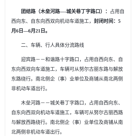
团结路
（
木垒河路—-城关巷丁字路口）：
占用自
西向东、自东向西双向机动车道施工，
封闭时间：
5
月6日—6月21日。
二、车辆、行人具体分流路线
迎宾路－－
和谐路
十字路口，占用自西向东、自
东向西双向车道施工，车辆可从努尔古丽东路与解放
东路绕行。南北侧企（事）业单位及商铺从南北两侧
非机动车道出行。
木垒河路－－城关巷丁字路口，占用自西向东、
自东向西双向机动车道施工，车辆可从努尔古丽西路
与解放西路绕行。南北侧企（事）业单位及商铺从南
北两侧非机动车道出行。