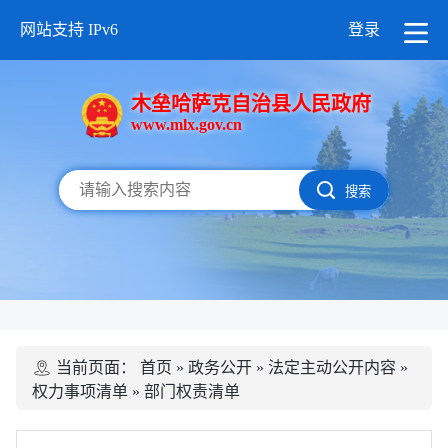
网站支持 IPv6
登录
木垒哈萨克自治县人民政府
www.mlx.gov.cn
搜索
当前页面：
首页
»
政务公开
»
法定主动公开内容
»
权力事项清单
»
部门权责清单