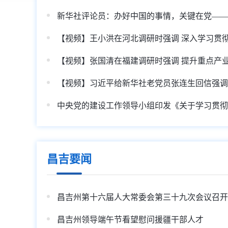
昌吉要闻
昌吉州第十六届人大常委会第三十九次会议召开
昌吉州领导端午节看望慰问援疆干部人才