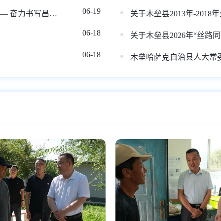
06-19
昌吉州党员干部认真学习贯彻习近平党建思想—— 奋力书写昌吉州新时代党建高质量发展新篇章
06-18
06-18
木垒哈萨克自治县人大常