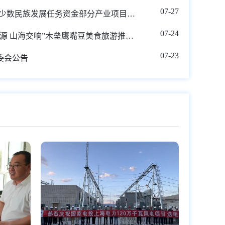
07-27
关于木垒县2013年-2018年少数民族发展任务资金部分产业项目资产进行核销的公示
07-24
关于木垒县2026年“丝路同源 山海交响”木垒鹰嘴豆美食旅游推广活动期间道路交通管制的通告
07-23
委会公告