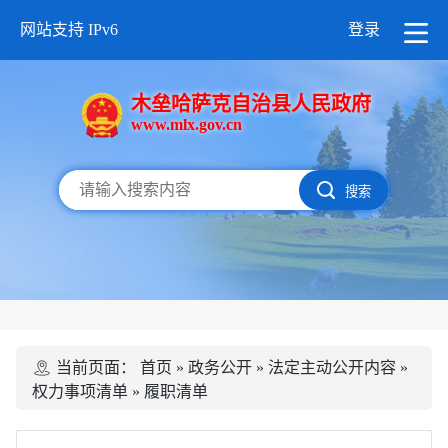
网站支持 IPv6
登录
木垒哈萨克自治县人民政府
www.mlx.gov.cn
搜索
当前页面：
首页
»
政务公开
»
法定主动公开内容
»
权力事项清单
»
履职清单