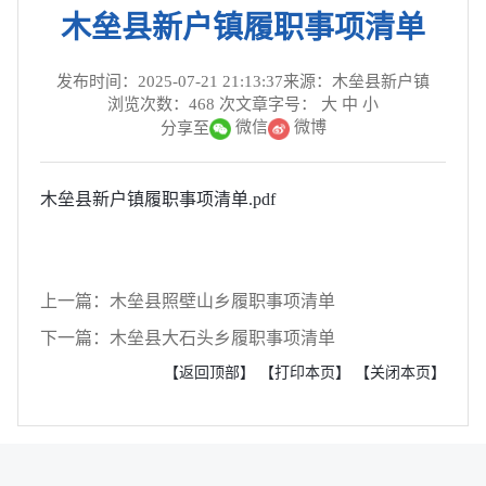
木垒县新户镇履职事项清单
发布时间：2025-07-21 21:13:37
来源：木垒县新户镇
浏览次数：
468
次
文章字号：
大
中
小
微信
微博
分享至
木垒县新户镇履职事项清单.pdf
上一篇：木垒县照壁山乡履职事项清单
下一篇：木垒县大石头乡履职事项清单
【返回顶部】
【打印本页】
【关闭本页】