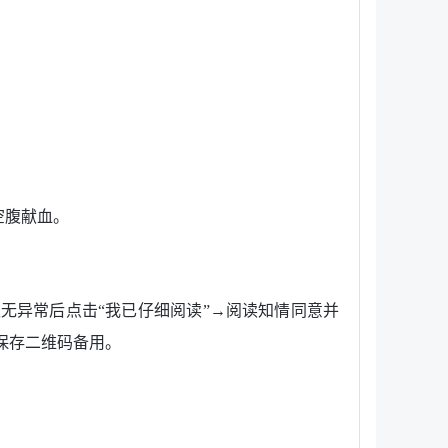
空腹献血。
认无异常后点击“我已仔细阅读”→阅读知情同意并
保存二维码备用。