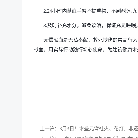
2.24小时内献血手臂不提重物、不剧烈运
3.及时补充水分，避免饮酒，保证充足睡
无偿献血是无私奉献、救死扶伤的崇高行为
献血，用实际行动践行初心使命，为建设健康木
上一篇：3月3日！木垒元宵社火、花灯、非