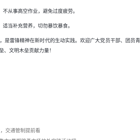
动、不从事高空作业，避免过度疲劳。
眠，适当补充营养，切勿暴饮暴食。
，是雷锋精神在新时代的生动实践。欢迎广大党员干部、团员
垒、文明木垒贡献力量！
遗，交通管制提前看