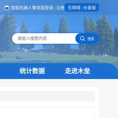
智能机器人
繁体版
登录
|
注册
无障碍
|
长者版
搜索
统计数据
走进木垒