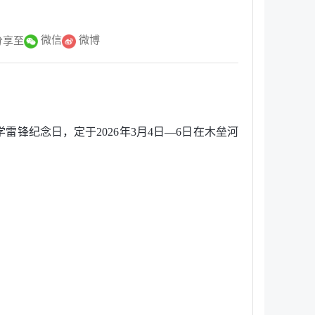
微信
微博
分享至
锋纪念日，定于2026年3月4日—6日在木垒河