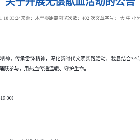
关于开展无偿献血活动的公告
18:03:24
来源：木垒零距离
浏览次数：
402
次
文章字号：
大
中
小
神，传承雷锋精神，深化新时代文明实践活动，我县结合3·5学雷
踊跃参与，用热血传递温暖、守护生命。
9:00）