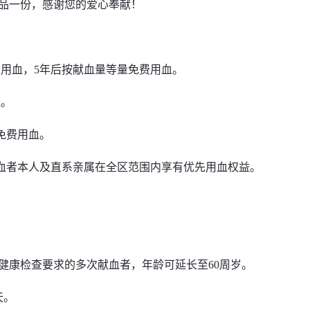
品一份，感谢您的爱心奉献！
费用血，5年后按献血量等量免费用血。
血。
免费用血。
献血者本人及直系亲属在全区范围内享有优先用血权益。
合健康检查要求的多次献血者，年龄可延长至60周岁。
天。