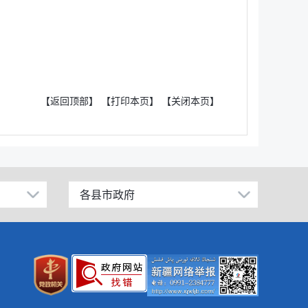
【返回顶部】
【打印本页】
【关闭本页】
各县市政府
昌吉市
阜康市
玛纳斯县
呼图壁县