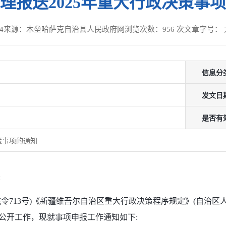
理报送2025年重大行政决策事
4
来源：木垒哈萨克自治县人民政府网
浏览次数：
956
次
文章字号：
信息分
发文日
是否有
策事项的通知
:
令713号)《新疆维吾尔自治区重大行政决策程序规定》(自治区人
和公开工作，现就事项申报工作通知如下: