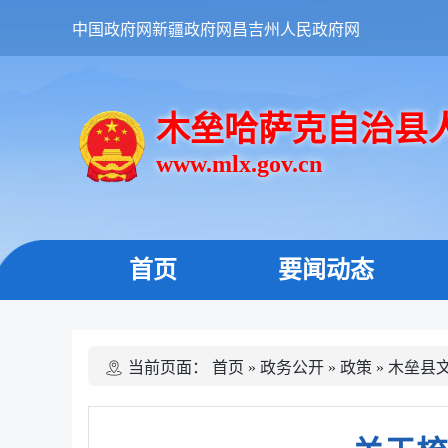
中国政府网
新疆政府网
昌吉州人民政府网
木垒哈萨克自治县
www.mlx.gov.cn
首页
要闻动态
当前页面：
首页
»
政务公开
»
政策
»
木垒县