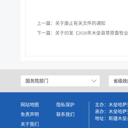
上一篇：关于废止有关文件的通知
国务院部门
省级政
公安部
北京
工业和信息化部
上海
网站地图
隐私保护
主办：木垒哈萨
科学技术部
广东
承办：木垒哈萨
免责声明
联系我们
地址：新疆木垒县
教育部
天津
关于我们