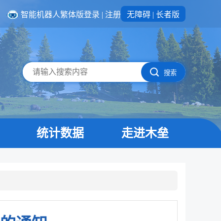
智能机器人
繁体版
登录
|
注册
无障碍
|
长者版
搜索
统计数据
走进木垒