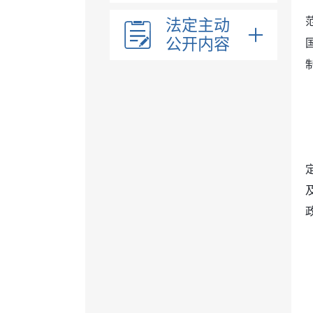
法定主动
公开内容
领导信息
乡镇职能
内设机构
法治政府建设工作报告
政