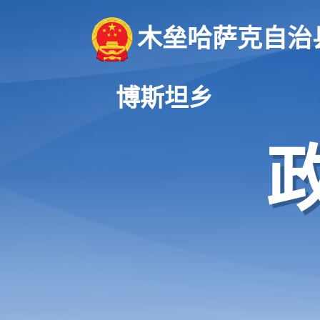
木垒哈萨克自治
博斯坦乡