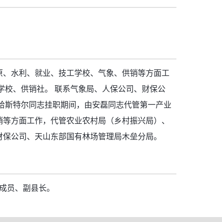
原、水利、就业、技工学校、气象、供销等方面工
学校、供销社。 联系气象局、人保公司、财保公
哈斯特尔同志挂职期间，由安磊同志代管第一产业
销等方面工作，代管农业农村局（乡村振兴局）、
财保公司、天山东部国有林场管理局木垒分局。
组成员、副县长。