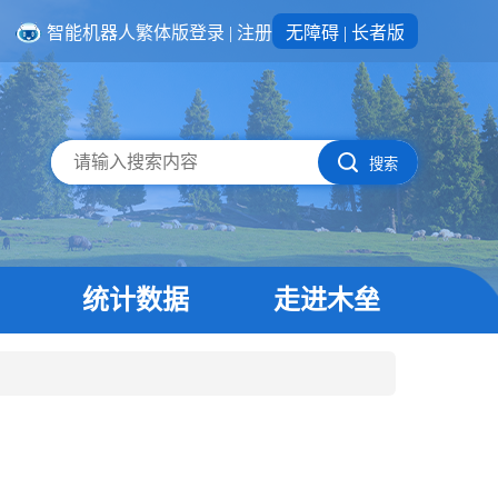
智能机器人
繁体版
登录
|
注册
无障碍
|
长者版
搜索
统计数据
走进木垒