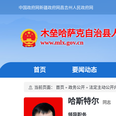
中国政府网
新疆政府网
昌吉州人民政府网
木垒哈萨克自治县
www.mlx.gov.cn
首页
要闻动态
当前页面：
首页
»
政务公开
»
法定主动公开
哈斯特尔
同志
领导职务