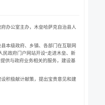
政府办公室主办，木垒哈萨克自治县人
垒县本级政府、乡镇、各部门在互联网
人民政府门户网站开设“走进木垒、新
会提供与政府业务相关的服务，建设基
建设积极献计献策，提出宝贵意见和建