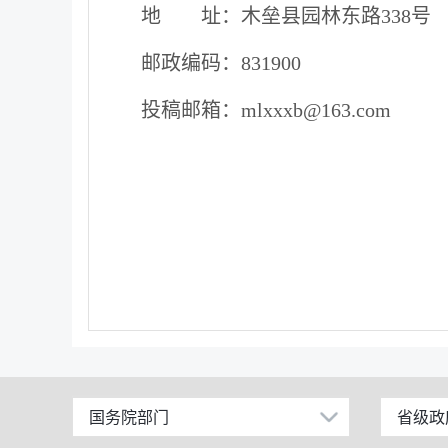
地 址：木
垒县园林东路
338
号
邮政编码：
831900
投稿邮箱：
mlxxxb@163.com
国务院部门
省级政
公安部
北京