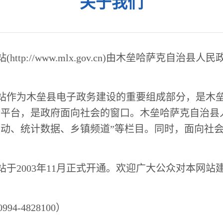
关于我们
站
(http://www.mlx.gov.cn)
由木垒哈萨克自治县人民
站作为木垒县电子政务建设的重要组成部分，是木
平台，是政府面向社会的窗口。木垒哈萨克自治县
动、统计数据、乡镇频道”等栏目。同时，面向社
。
站于
2003
年
11
月正式开通。欢迎广大公众对本网站
0994-4828100
）