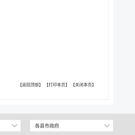
【返回顶部】
【打印本页】
【关闭本页】
各县市政府
昌吉市