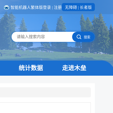
智能机器人
繁体版
登录
|
注册
无障碍
|
长者版
搜索
统计数据
走进木垒