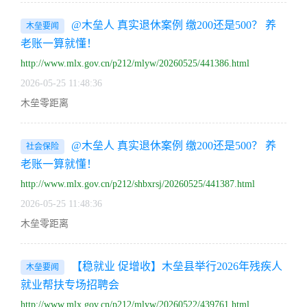
@木垒人 真实退休案例 缴200还是500？ 养
木垒要闻
老账一算就懂！
http://www.mlx.gov.cn/p212/mlyw/20260525/441386.html
2026-05-25 11:48:36
木垒零距离
@木垒人 真实退休案例 缴200还是500？ 养
社会保险
老账一算就懂！
http://www.mlx.gov.cn/p212/shbxrsj/20260525/441387.html
2026-05-25 11:48:36
木垒零距离
【稳就业 促增收】木垒县举行2026年残疾人
木垒要闻
就业帮扶专场招聘会
http://www.mlx.gov.cn/p212/mlyw/20260522/439761.html