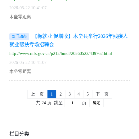
2026-05-22 10:41:07
木垒零距离
【稳就业 促增收】木垒县举行2026年残疾人
部门动态
就业帮扶专场招聘会
http://www.mlx.gov.cn/p212/bmdt/20260522/439762.html
2026-05-22 10:41:07
木垒零距离
上一页
1
2
3
4
5
下一页
共 24 页
跳至
页
确定
栏目分类