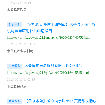
2026-06-23 19:19:19
木垒县民政局
【农机购置补贴申请指南】木垒县2026年农
涉农补贴
机购置与应用补贴申请指南
http://www.mlx.gov.cn/p212/snbtnyncj/20260623/446752.html
2026-06-23 17:53:49
木垒县农业农村局
木垒国艳养老服务有限责任公司简介
养老服务
http://www.mlx.gov.cn/p212/ylfwmzj/20260616/445515.html
2026-06-16 11:02:16
木垒县民政局
【幸福木垒】爱心助学暖童心 真情帮扶助成
木垒要闻