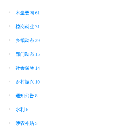
木垒要闻 61
稳岗就业 31
乡镇动态 29
部门动态 15
社会保险 14
乡村振兴 10
通知公告 8
水利 6
涉农补贴 5