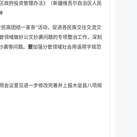
区政府投资管理办法》（新疆维吾尔自治区人民
神
“民族团结一家亲”活动，促进各民族交往交流交
管领域做好公文抄袭问题的专项整治工作，深刻
抄袭等问题。
要
加强分管领域社会用语用字规范
照会议意见进一步修改完善并上报木垒县八项规