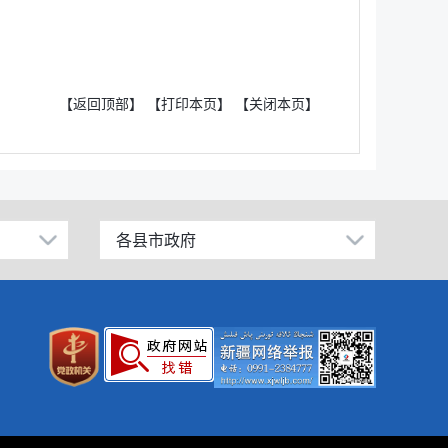
【返回顶部】
【打印本页】
【关闭本页】
各县市政府
昌吉市
阜康市
玛纳斯县
呼图壁县
吉木萨尔县