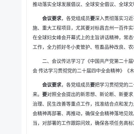
推动落实全球发展倡议、全球安全倡议、全球文
会议要求
，各党组成员
要
深入贯彻落实习近
施、重大工程项目，尤其要对标昌吉州一百件实
在全球妇女峰会开幕式上的主旨讲话精神，常态
工作，全力抓好冬小麦管护、牲畜品种改良、农村
二、会议传达学习了《中国共产党第二十届
会 传达学习贯彻党的二十届四中全会精神》《
会议要求
，各党组成员
要
把学习贯彻党的二
来。
要
对照全会提出的新思想、新论断、新要求
治理、民生改善等重点工作，找准结合点和发力
会精神再部署、再推动，确保全会精神落地见效
当，对部署的工作跟踪问效，确保各项任务高标