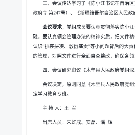
三、会议传达学习了《陈小江书记在自治区
政府令 第247号）、《新疆维吾尔自治区人民
会议要求
，党组成员
要
认真贯彻落实陈小江
融。
要
认真领会管理办法的精神实质，把文件精
认识“抄袭拼凑、敷衍塞责”等小问题背后的大
的管理，对照文件进行全面自查整改，确保各领
四、会议研究审议《木垒县人民政府党组深
会议决定，原则同意《木垒县人民政府党组
定学习教育专班。
主 持 人：王 军
出席人员：朱虹戌、安磊、潘 辉