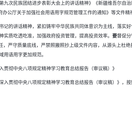
第九次民族团结进步表彰大会上的讲话精神》《新疆维吾尔自治
政府办公厅关于加强社会用语用字规范管理工作的通知》等文件精
书记的讲话精神，紧扣铸牢中华民族共同体意识为主线，落实好
神实质吃透吃准，加强政府投资管理，提高投资效率。
要
督促分
责任，严守质量底线，严禁照搬照抄上级文件内容，从源头上杜绝
域用语用字更加规范。
入贯彻中央八项规定精神学习教育总结报告（审议稿）》
深入贯彻中央八项规定精神学习教育总结报告（审议稿）》，按