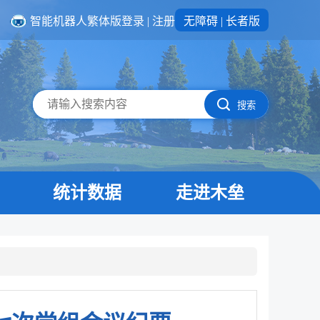
智能机器人
繁体版
登录
|
注册
无障碍
|
长者版
搜索
统计数据
走进木垒