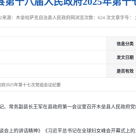
第十八届人民政府2025年第
2
来源：木垒哈萨克自治县人民政府网
浏览次数：
624
次
文章字号：
信息分类
发文日期
是否有效
府2025年第十七次党组会议纪要
组副书记、常务副县长王军在县政府第一会议室召开木垒县人民政府党
谈会上的讲话精神》《习近平总书记在全球妇女峰会开幕式上的