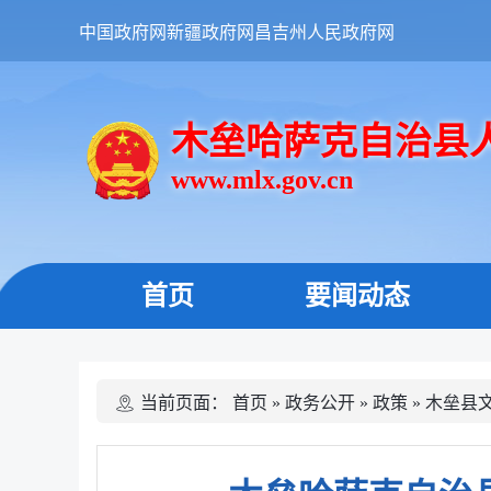
中国政府网
新疆政府网
昌吉州人民政府网
木垒哈萨克自治县
www.mlx.gov.cn
首页
要闻动态
当前页面：
首页
»
政务公开
»
政策
»
木垒县