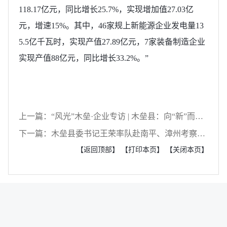
118.17亿元，同比增长25.7%，实现增加值27.03亿
元，增速15%。其中，46家规上新能源企业发电量13
5.5亿千瓦时，实现产值27.89亿元，7家装备制造企业
实现产值88亿元，同比增长33.2%。”
上一篇：“风光”木垒·企业专访 | 木垒县：向“新”而行 点石成金 绿电激活玄武岩产业新动能
下一篇：木垒县委书记王荣率队赴南平、漳州考察学习
【返回顶部】
【打印本页】
【关闭本页】