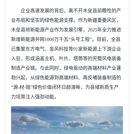
企业高速发展的背后，离不开木垒县前瞻性的产
业布局和坚实的绿色能源支撑。作为新疆重要风区，
木垒县将新能源产业作为发展引擎，2025年全力推进
新增新能源并网1000万千瓦“头号工程”。目前，全县
已集聚
东方电气
、金风科技等91家新能源上下游企业
入驻，形成涵盖主机、叶片、塔筒等的完整风电装备
制造产业链。与此同时，绿电驱动的高端材料产业蓬
勃兴起，从绿色能源到高端材料、再反哺装备制造的
“源-材-链”绿色价值闭环日趋清晰，为县域新质生产
力培育注入强劲动能。