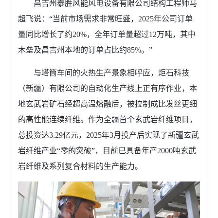
昌吉州泰胜风能风电设备有限公司结构工程师马
超飞说：“当前市场需求非常旺盛，2025年公司订单
量同比增长了约20%，全年订单量超过12万吨，其中
木垒及昌吉州本地的订单占比约85%。”
与塔筒车间的火热生产景象相呼应，炬石科技
（新疆）有限公司的自动化生产线上正有序作业，本
地玄武岩矿石经超高温熔融后，被拉制成比发丝更细
的高性能连续纤维。作为全疆首个
玄武岩纤维
项目，
总投资达3.29亿元，2025年3月投产后实现了新疆玄武
岩纤维产业“零的突破”，目前已具备年产2000吨玄武
岩纤维及系列复合材料的生产能力。