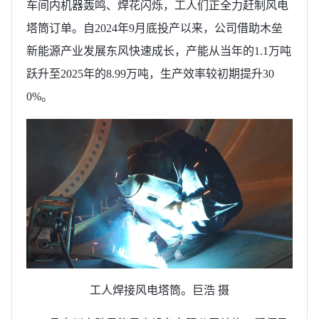
车间内机器轰鸣、焊花闪烁，工人们正全力赶制风电
塔筒订单。自2024年9月底投产以来，公司借助木垒
新能源产业发展东风快速成长，产能从当年的1.1万吨
跃升至2025年的8.99万吨，生产效率较初期提升30
0%。
工人焊接风电塔筒。巨浩 摄