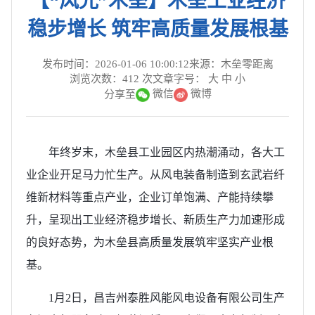
【“风光”木垒】木垒工业经济
稳步增长 筑牢高质量发展根基
发布时间：2026-01-06 10:00:12
来源：木垒零距离
浏览次数：
412
次
文章字号：
大
中
小
微信
微博
分享至
年终岁末，木垒县工业园区内热潮涌动，各大工
业企业开足马力忙生产。从风电装备制造到玄武岩纤
维新材料等重点产业，企业订单饱满、产能持续攀
升，呈现出工业经济稳步增长、新质生产力加速形成
的良好态势，为木垒县高质量发展筑牢坚实产业根
基。
1月2日，昌吉州泰胜风能风电设备有限公司生产