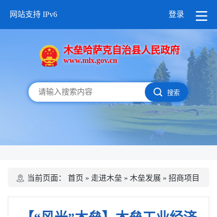
网站支持 IPv6
登录
木垒哈萨克自治县人民政府
www.mlx.gov.cn
搜索
当前页面：
首页
»
走进木垒
»
木垒发展
»
招商项目