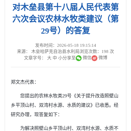
对木垒县第十八届人民代表第
六次会议农林水牧类建议（第
29号）的答复
发布时间：2026-05-18 19:15:14
来源： 木垒哈萨克自治县水利局
浏览次数：
198
次
微信
微博
文章字号：
大
中
小
分享至
郑文杰代表：
您提出的农林水牧类29号《关于提升改造照壁山
乡平顶山村、双湾村水源、水质的建议》已收悉。经
研究办理，现答复如下：
为解决照壁山乡平顶山村、双湾村水源、水质不