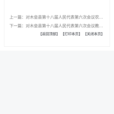
上一篇：对木垒县第十八届人民代表第六次会议农林水牧类建议（第15号）的答复
下一篇：对木垒县第十八届人民代表第六次会议教科文卫类建议（第44号）的答复
【返回顶部】
【打印本页】
【关闭本页】