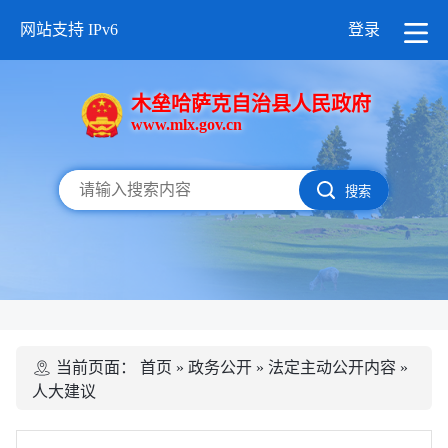
网站支持 IPv6
登录
木垒哈萨克自治县人民政府
www.mlx.gov.cn
搜索
当前页面：
首页
»
政务公开
»
法定主动公开内容
»
人大建议