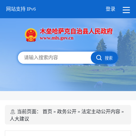
网站支持 IPv6
登录
木垒哈萨克自治县人民政府
www.mlx.gov.cn
搜索
当前页面：
首页
»
政务公开
»
法定主动公开内容
»
人大建议