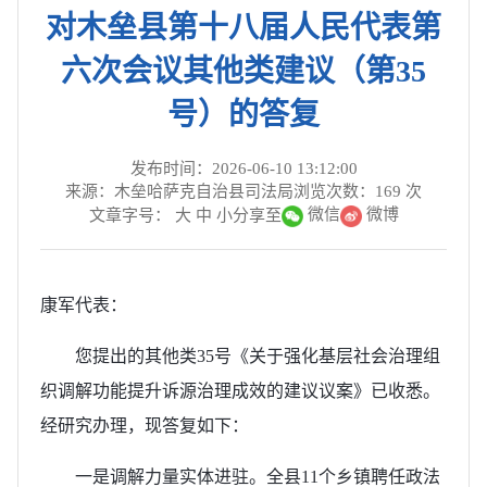
对木垒县第十八届人民代表第
六次会议其他类建议（第35
号）的答复
发布时间：2026-06-10 13:12:00
来源：木垒哈萨克自治县司法局
浏览次数：
169
次
微信
微博
文章字号：
大
中
小
分享至
康军代表：
您提出的其他类35号《关于强化基层社会治理组
织调解功能提升诉源治理成效的建议议案》已收悉。
经研究办理，现答复如下：
一是调解力量实体进驻。全县11个乡镇聘任政法