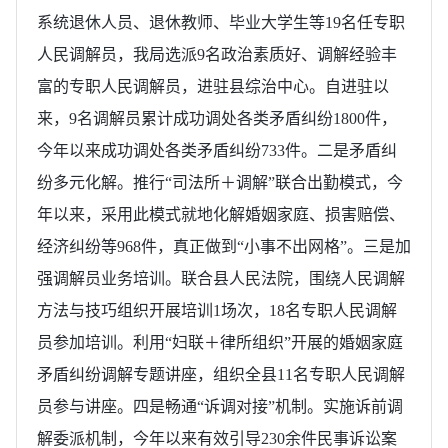
系统退休人员、退休教师、毕业大学生等19名任专职
人民调解员，我局选派9名政治素质好、调解经验丰
富的专职人民调解员，进驻县综治中心。自进驻以
来，9名调解员累计成功调处各类矛盾纠纷1800件，
今年以来成功调处各类矛盾纠纷733件。二是矛盾纠
纷多元化解。推行“司法所＋调解”联合出勤模式，今
年以来，采用此模式就地化解婚姻家庭、损害赔偿、
经济纠纷等968件，真正做到“小事不出网格”。三是加
强调解员业务培训。联合县人民法院，围绕人民调解
方法与技巧组织开展培训1场次，18名专职人民调解
员参加培训。利用“妇联＋律所组织”开展的婚姻家庭
矛盾纠纷调解专题讲座，组织全县11名专职人民调解
员参与讲座。四是畅通“诉调对接”机制。实施诉前调
解委派机制，今年以来有效引导230余件民事诉讼案