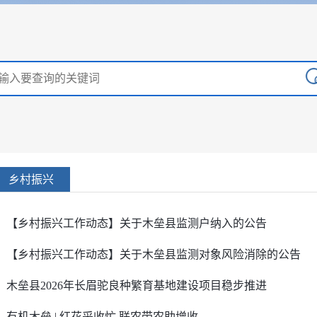
乡村振兴
【乡村振兴工作动态】关于木垒县监测户纳入的公告
【乡村振兴工作动态】关于木垒县监测对象风险消除的公告
木垒县2026年长眉驼良种繁育基地建设项目稳步推进
有机木垒 | 红花采收忙 联农带农助增收